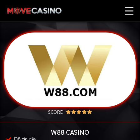
SCORE





W88 CASINO
Độ tin cậy