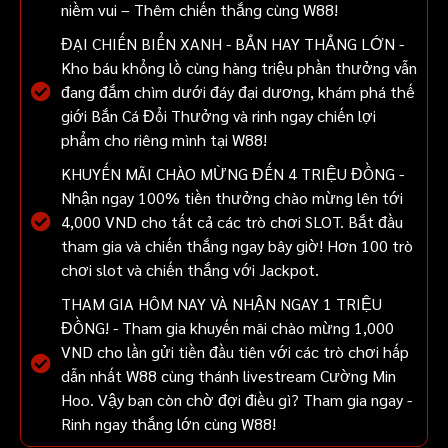
niềm vui – Thêm chiến thắng cùng W88!
ĐẠI CHIẾN BIỂN XANH - BẮN HAY THẮNG LỚN -
Kho báu khổng lồ cùng hàng triệu phần thưởng vẫn
đang đắm chìm dưới đáy đại dương, khám phá thế
giới Bắn Cá Đổi Thưởng và rinh ngay chiến lợi
phẩm cho riêng mình tại W88!
KHUYẾN MÃI CHÀO MỪNG ĐẾN 4 TRIỆU ĐỒNG -
Nhận ngay 100% tiền thưởng chào mừng lên tới
4,000 VND cho tất cả các trò chơi SLOT. Bắt đầu
tham gia và chiến thắng ngay bây giờ! Hơn 100 trò
chơi slot và chiến thắng với Jackpot.
THAM GIA HÔM NAY VÀ NHẬN NGAY 1 TRIỆU
ĐỒNG! - Tham gia khuyến mãi chào mừng 1,000
VND cho lần gửi tiền đầu tiên với các trò chơi hấp
dẫn nhất W88 cùng thánh livestream Cường Min
Hoo. Vậy bạn còn chờ đợi điều gì? Tham gia ngay -
Rinh ngay thắng lớn cùng W88!