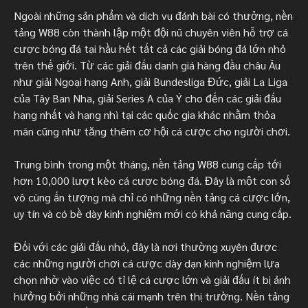
Ngoài những sản phẩm và dịch vụ đánh bài có thưởng, nền
tảng W88 còn thành lập một đội nũ chuyên viên hỗ trợ cá
cược bóng đá tại hầu hết tất cả các giải bóng đá lớn nhỏ
trên thế giới. Từ các giải đấu danh giá hàng đầu châu Âu
như giải Ngoại hạng Anh, giải Bundesliga Đức, giải La Liga
của Tây Ban Nha, giải Series A của Ý cho đến các giải đấu
hạng nhất và hạng nhì tại các quốc gia khác nhằm thỏa
mãn cũng như tăng thêm cơ hội cá cược cho người chơi.
Trung bình trong một tháng, nền tảng W88 cung cấp tới
hơn 10,000 lượt kèo cá cược bóng đá. Đây là một con số
vô cùng ấn tượng mà chỉ có những nền tảng cá cược lớn,
uy tín và có bề dày kinh nghiệm mới có khả năng cung cấp.
Đối với các giải đấu nhỏ, đây là nơi thường xuyên được
các những người chơi cá cược dày dạn kinh nghiệm lựa
chọn nhờ vào việc có tỉ lệ cá cược lớn và giải đấu ít bị ảnh
hưởng bởi những nhà cái mạnh trên thị trường. Nền tảng