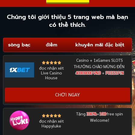
Chúng tôi giới thiệu 5 trang web mà bạn
có thể thích.
sòng bạc
điểm
khuyến mãi đặc biệt
Casino + 1xGames SLOTS





THƯỞNG CHÀO MỪNG ĐẾN
đọc nhận xét
+
Live Casino
40000000 VND
FREESPIN
House
CHƠI NGAY
Tặng
+
free spin
300%
100





Welcome!
đọc nhận xét
Happyluke