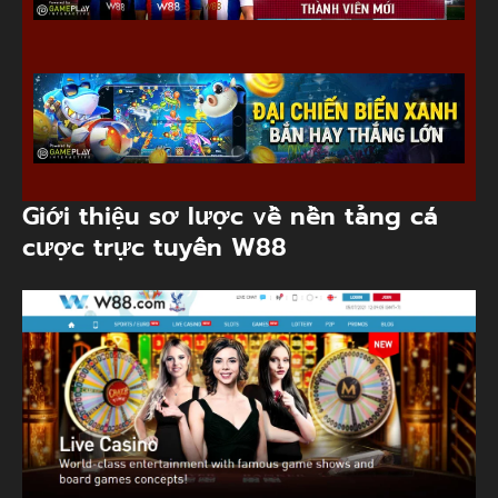
Giới thiệu sơ lược về nền tảng cá
cược trực tuyến W88