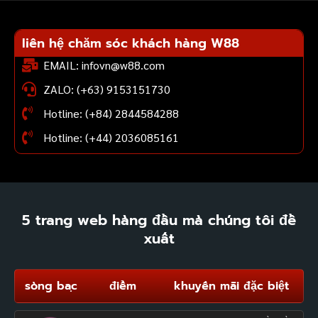
liên hệ chăm sóc khách hàng W88
EMAIL:
infovn@w88.com
ZALO: (+63) 9153151730
Hotline: (+84) 2844584288
Hotline: (+44) 2036085161
5 trang web hàng đầu mà chúng tôi đề
xuất
sòng bạc
điểm
khuyến mãi đặc biệt