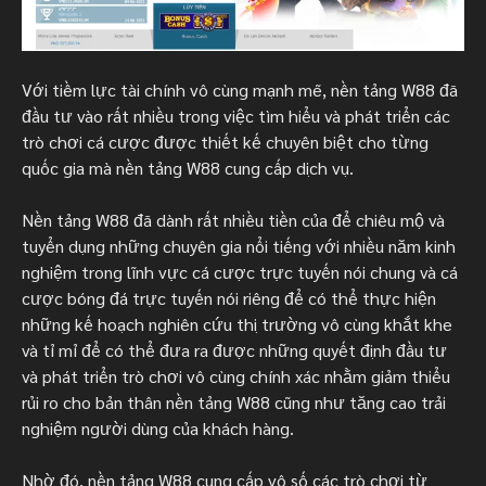
Với tiềm lực tài chính vô cùng mạnh mẽ, nền tảng W88 đã
đầu tư vào rất nhiều trong việc tìm hiểu và phát triển các
trò chơi cá cược được thiết kế chuyên biệt cho từng
quốc gia mà nền tảng W88 cung cấp dịch vụ.
Nền tảng W88 đã dành rất nhiều tiền của để chiêu mộ và
tuyển dụng những chuyên gia nổi tiếng với nhiều năm kinh
nghiệm trong lĩnh vực cá cược trực tuyến nói chung và cá
cược bóng đá trực tuyến nói riêng để có thể thực hiện
những kế hoạch nghiên cứu thị trường vô cùng khắt khe
và tỉ mỉ để có thể đưa ra được những quyết định đầu tư
và phát triển trò chơi vô cùng chính xác nhằm giảm thiểu
rủi ro cho bản thân nền tảng W88 cũng như tăng cao trải
nghiệm người dùng của khách hàng.
Nhờ đó, nền tảng W88 cung cấp vô số các trò chơi từ