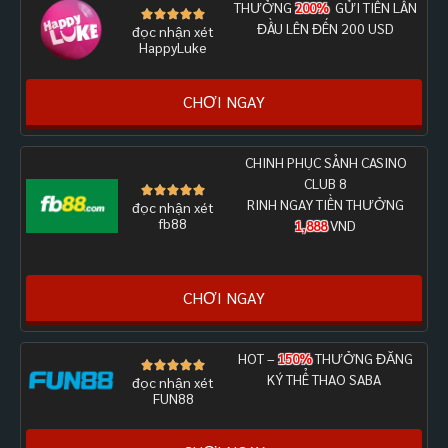
THƯỞNG
GỬI TIỀN LẦN
200%





ĐẦU LÊN ĐẾN 200 USD
đọc nhận xét
HappyLuke
CHƠI NGAY
CHINH PHỤC SẢNH CASINO
CLUB 8





RINH NGAY TIỀN THƯỞNG
đọc nhận xét
fb88
VND
1,888
CHƠI NGAY
HOT –
THƯỞNG ĐĂNG
150%





KÝ THỂ THAO SABA
đọc nhận xét
FUN88