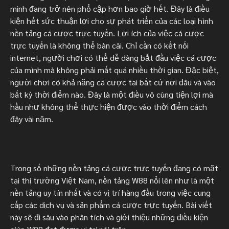
minh đang trở nên phổ cập hơn bao giờ hết. Đây là điều
kiện hết sức thuận lợi cho sự phát triển của các loại hình
nền tảng cá cược trực tuyến. Lợi ích của việc cá cược
trực tuyến là không thể bàn cãi. Chỉ cần có kết nối
internet, người chơi có thể dễ dàng bắt đầu việc cá cược
của mình mà không phải mất quá nhiều thời gian. Đặc biệt,
người chơi có khả năng cá cược tại bất cứ nơi đâu và vào
bất kỳ thời điểm nào. Đây là một điều vô cùng tiện lợi mà
hầu như không thể thực hiện được vào thời điểm cách
đây vài năm.
Trong số những nền tảng cá cược trực tuyến đang có mặt
tại thị trường Việt Nam, nền tảng W88 nổi lên như là một
nền tảng uy tín nhất và có vị trí hàng đầu trong việc cung
cấp các dịch vụ và sản phẩm cá cược trực tuyến. Bài viết
này sẽ đi sâu vào phân tích và giới thiệu những điều kiện