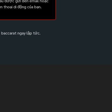
ẩu được gửi đến email hoặc
ện thoại di động của bạn.
 baccarat ngay lập tức.