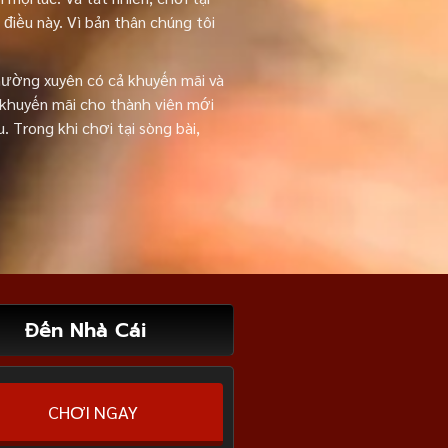
điều này. Vì bản thân chúng tôi
hường xuyên có cả khuyến mãi và
 khuyến mãi cho thành viên mới
 Trong khi chơi tại sòng bài,
Đến Nhà Cái
CHƠI NGAY