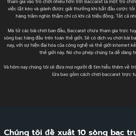
tham gia vào trò chơi nhiều hơn Với Baccarat là một trò chơ
việc lật kèo và giành được giải thưởng khi bắt đầu cược tối
hàng trăm nghìn thậm chí có khi cả triệu đồng. Tất cả nh
Mà từ các bài chơi ban đầu, Baccarat chưa tham gia trực tuyế
sòng bạc hàng đầu trên toàn thế giới. Sẽ có dịch vụ chơi bài 
nay, với sự hiện đại hóa của công nghệ và thế giới internet k
thế giới này. Nó cho phép chúng ta dễ dàng tr
Và hôm nay chúng tôi sẽ đưa mọi người đi tìm hiểu thêm về tr
lừa bao gồm cách chơi baccarat trực tu
Chúng tôi đề xuất 10 sòng bạc tr