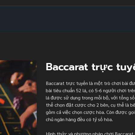
Baccarat trực tuy
Baccarat trực tuyến là một trò chơi bài đ
bài tiêu chuẩn 52 lá, có 5-6 người chơi tr
lá được sử dụng trong mỗi bộ, với tổng số
thể chọn đặt cược cho 2 bên, cụ thể là b
gồm cả việc chọn cược hòa. Còn được gọi l
chủ ngân hàng đều có tỷ số hòa.
Hình thức và phương pháp chơi Baccarat là