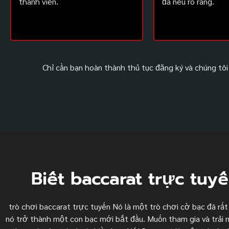
thành viên.
đã nêu rõ ràng.
Chỉ cần bạn hoàn thành thủ tục đăng ký và chúng tôi
Biết baccarat trực tuyế
trò chơi baccarat trực tuyến Nó là một trò chơi cờ bạc đã rất
nó trở thành một con bạc mới bắt đầu. Muốn tham gia và trải n