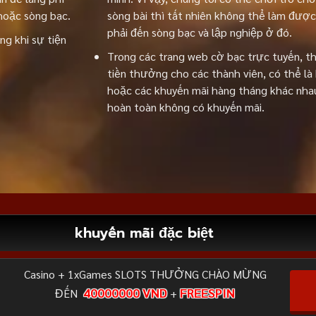
hoặc sòng bạc.
sòng bài thì tất nhiên không thể làm được 
phải đến sòng bạc và lập nghiệp ở đó.
ng khi sự tiện
Trong các trang web cờ bạc trực tuyến, t
tiền thưởng cho các thành viên, có thể là
hoặc các khuyến mãi hàng tháng khác nhau.
hoàn toàn không có khuyến mãi.
khuyến mãi đặc biệt
Casino + 1xGames SLOTS THƯỞNG CHÀO MỪNG
40000000 VND
FREESPIN
ĐẾN
+