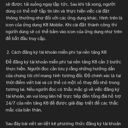
sẽ được tải xuống ngay lập tức. Sau khi tải xong, người
dùng có thể mở tập tin lên và thực hiện việc cài đặt
thông thường như đối với các ứng dụng khác. Hình trên là
icon của ứng dụng K8 Mobile. Khi cài đặt thành công thì
người dùng sẽ có thể bấm vào icon của ứng dụng như trên
để bắt đầu truy cập.
Cách đăng ký tài khoản miễn phí tại nền tảng K8
Để đăng ký tài khoản miễn phí tại nền tảng K8 cần 3 bước
thực hiện. Người đọc cần lưu ý rằng những hướng dẫn
của chúng tôi chỉ mang tính tương đối. Độ chính xác là tại
thời điểm viết bài và có thể có một số thay đổi nhỏ trong
tương lai. Nếu người đọc có thắc mắc gì về việc đăng ký
tài khoản, xin vui lòng liên hệ trực tiếp đến tổng đài hỗ trợ
24/7 của nền tảng K8 để được giải đáp triệt để các thắc
mắc của bản thân.
Sau đây bài viết xin liệt kê phương thức đăng ký tài khoản