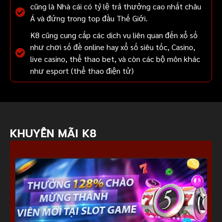
cũng là Nhà cái có tỷ lệ trả thưởng cao nhất châu
Á và đứng trong top đầu Thế Giới.
K8 cũng cung cấp các dịch vụ liên quan đến xổ số
như chơi số đề online hay xổ số siêu tốc, Casino,
live casino, thể thao bet, và còn các bộ môn khác
như esport (thể thao điện tử)
KHUYẾN MÃI K8