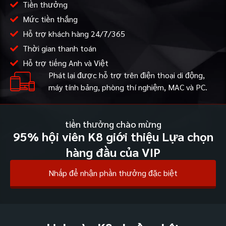
Tiền thưởng
Mức tiền thắng
Hỗ trợ khách hàng 24/7/365
Thời gian thanh toán
Hỗ trợ tiếng Anh và Việt
Phát lại được hỗ trợ trên điện thoại di động,
máy tính bảng, phòng thí nghiệm, MAC và PC.
tiền thưởng chào mừng
95% hội viên K8 giới thiệu Lựa chọn
hàng đầu của VIP
Nhấp để nhận phần thưởng đặc biệt