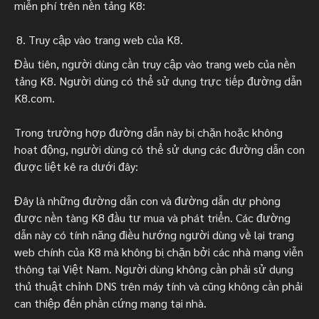
miễn phí trên nền tảng K8:
Truy cập vào trang web của K8.
Đầu tiên, người dùng cần truy cập vào trang web của nền
tảng K8. Người dùng có thể sử dụng trực tiếp đường dẫn
K8.com.
Trong trường hợp đường dẫn này bị chặn hoặc không
hoạt động, người dùng có thể sử dụng các đường dẫn con
được liệt kê ra dưới đây:
Đây là những đường dẫn con và đường dẫn dự phòng
được nền tàng K8 đầu tư mua và phát triển. Các đường
dẫn này có tính năng điều hướng người dùng về lại trang
web chính của K8 mà không bị chặn bởi các nhà mạng viễn
thông tại Việt Nam. Người dùng không cần phải sử dụng
thủ thuật chỉnh DNS trên máy tính và cũng không cần phải
can thiệp đến phần cứng mạng tại nhà.