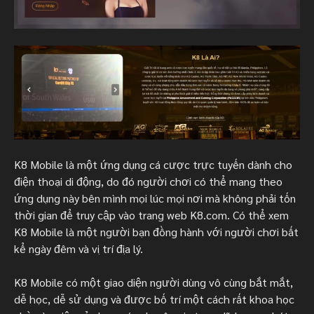
K8 Mobile là một ứng dụng cá cược trực tuyến dành cho
điện thoại di động, do đó người chơi có thể mang theo
ứng dụng này bên mình mọi lúc mọi nơi mà không phải tốn
thời gian để truy cập vào trang web K8.com. Có thể xem
K8 Mobile là một người bạn đồng hành với người chơi bất
kể ngày đêm và vị trí địa lý.
K8 Mobile có một giao diện người dùng vô cùng bắt mắt,
dễ học, dễ sử dụng và được bố trí một cách rất khoa học