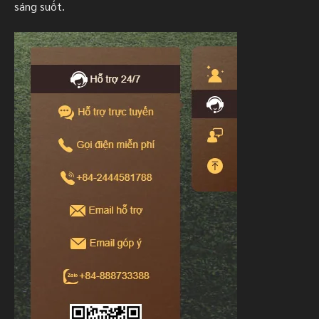
sáng suốt.