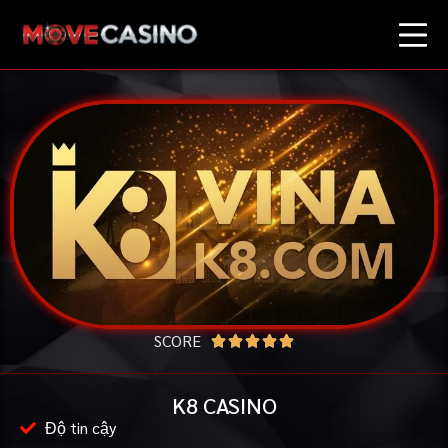
SCORE





K8 CASINO
Độ tin cậy