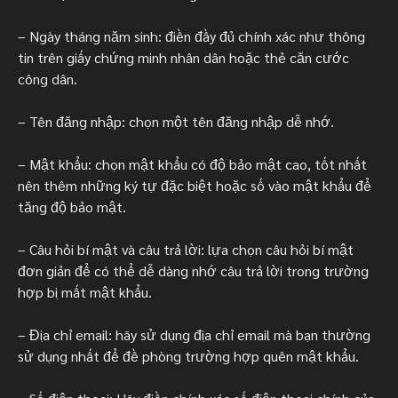
– Ngày tháng năm sinh: điền đầy đủ chính xác như thông
tin trên giấy chứng minh nhân dân hoặc thẻ căn cước
công dân.
– Tên đăng nhập: chọn một tên đăng nhập dễ nhớ.
– Mật khẩu: chọn mật khẩu có độ bảo mật cao, tốt nhất
nên thêm những ký tự đặc biệt hoặc số vào mật khẩu để
tăng độ bảo mật.
– Câu hỏi bí mật và câu trả lời: lựa chọn câu hỏi bí mật
đơn giản để có thể dễ dàng nhớ câu trả lời trong trường
hợp bị mất mật khẩu.
– Địa chỉ email: hãy sử dụng địa chỉ email mà bạn thường
sử dụng nhất để đề phòng trường hợp quên mật khẩu.