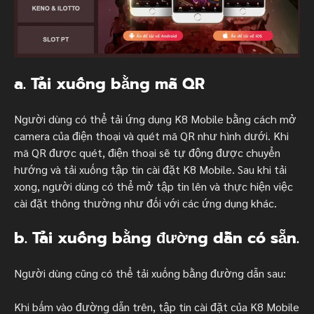
a. Tải xuống bằng mã QR
Người dùng có thể tải ứng dụng K8 Mobile bằng cách mở
camera của điện thoại và quét mã QR như hình dưới. Khi
mã QR được quét, điện thoại sẽ tự động được chuyển
hướng và tải xuống tập tin cài đặt K8 Mobile. Sau khi tải
xong, người dùng có thể mở tập tin lên và thực hiện việc
cài đặt thông thường như đối với các ứng dụng khác.
b. Tải xuống bằng đường dẫn có sẵn.
Người dùng cũng có thể tải xuống bằng đường dẫn sau:
Khi bấm vào đường dẫn trên, tập tin cài đặt của K8 Mobile