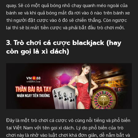
quay. Sẽ có một quả bóng nhỏ chạy quanh méo ngoài của
bánh xe và khi quả bóng mất đà rơi vào ô nào trên bánh xe
thì người đặt cược vào ô đó sẽ chiến thắng. Còn ngược
lại thì sẽ bị mất tiền cược và phải bắt đầu trò chơi mới.
3. Trò chơi cá cược blackjack (hay
còn gọi là xì dách)
Đây là một trò chơi cá cược vô cùng nổi tiếng và phổ biến
tại Việt Nam với tên gọi xì dách. Lý do phổ biến của trò
chơi này là nhờ vào luật chơi khá đơn giản, dễ nắm bắt và