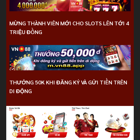
MỪNG THÀNH VIÊN MỚI CHO SLOTS LÊN TỚI 4
TRIỆU ĐỒNG
THƯỞNG 50K KHI ĐĂNG KÝ VÀ GỬI TIỀN TRÊN
DI ĐỘNG