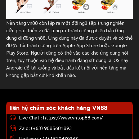
Nền tảng vn88 còn lập ra một đội ngũ tập trung nghiên
cứu phát triển và đã tung ra thành công phiên bản ứng
dụng di động vn88. Ứng dụng này đã được duyệt và có thể
được tải thành công trên Apple App Store hoặc Google
Play Store. Người dùng có thể vào các kho ứng dụng nói
trên, tùy thuộc vào hệ điều hành đang sử dụng là iOS hay
Android để tải xuống và bắt đầu kết nối với nền tảng mà
không gặp bất cứ khó khăn nào.
liên hệ chăm sóc khách hàng VN88
Live Chat : https://www.vntop88.com/
Zalo: (+63) 9085681893
Hotline: (+44) 1519470363