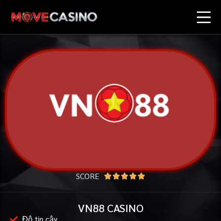
SCORE





VN88 CASINO
Độ tin cậy