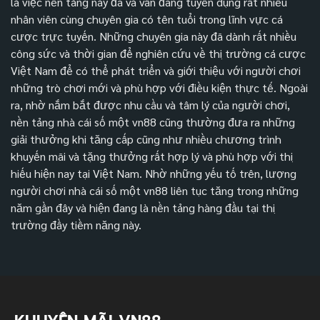
là việc nền tảng này đã và vẫn đang tuyển dụng rất nhiều
nhân viên cùng chuyên gia có tên tuổi trong lĩnh vực cá
cược trực tuyến. Những chuyên gia này đã dành rất nhiều
công sức và thời gian để nghiên cứu về thị trường cá cược
Việt Nam để có thể phát triển và giới thiệu với người chơi
những trò chơi mới và phù hợp với điều kiện thực tế. Ngoài
ra, nhờ nắm bắt được nhu cầu và tâm lý của người chơi,
nền tảng nhà cái số một vn88 cũng thường đưa ra những
giải thưởng khi tăng cấp cũng như nhiều chương trình
khuyến mãi và tặng thưởng rất hợp lý và phù hợp với thị
hiếu hiện nay tại Việt Nam. Nhờ những yếu tố trên, lượng
người chơi nhà cái số một vn88 liên tục tăng trong những
năm gần đây và hiện đang là nền tảng hàng đầu tại thị
trường đầy tiềm năng này.