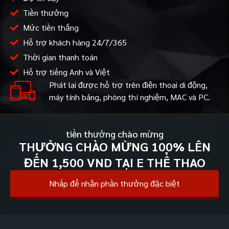
Tiền thưởng
Mức tiền thắng
Hỗ trợ khách hàng 24/7/365
Thời gian thanh toán
Hỗ trợ tiếng Anh và Việt
Phát lại được hỗ trợ trên điện thoại di động,
máy tính bảng, phòng thí nghiệm, MAC và PC.
tiền thưởng chào mừng
THƯỞNG CHÀO MỪNG 100% LÊN
ĐẾN 1,500 VND TẠI E THỂ THAO
Nhấp để nhận phần thưởng đặc biệt