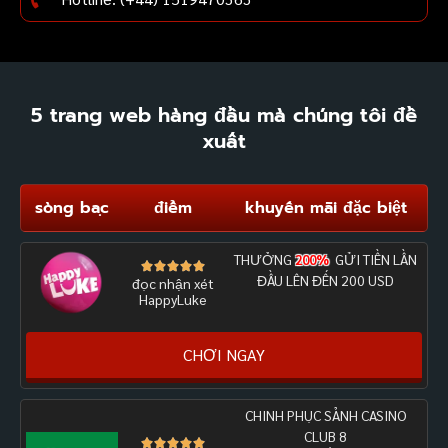
5 trang web hàng đầu mà chúng tôi đề
xuất
sòng bạc
điểm
khuyến mãi đặc biệt
THƯỞNG
GỬI TIỀN LẦN
200%





ĐẦU LÊN ĐẾN 200 USD
đọc nhận xét
HappyLuke
CHƠI NGAY
CHINH PHỤC SẢNH CASINO
CLUB 8




