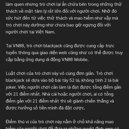
làm quen nhưng trò chơi lại ẩn chứa bên trong những thử
thách về mặt tâm lý rất lớn đối với người chơi. Nhờ đó
sức hút đến từ việc thử thách và mạo hiểm như vậy mà
trò chơi này dường như chưa bao giờ ngưng đối với
người chơi tại Việt Nam.
Tại VN88, trò chơi blackjack cũng được cung cấp trực
tuyến thông qua giao diện web cũng như có thể được truy
cập bằng ứng dụng di động VN88 Mobile.
Luật chơi của trò chơi này vô cùng đơn giản. Trò chơi
blackjack sẽ dựa vào bộ bài tây 52 lá, không tính 2 lá bài
joker. Việc người chơi cần làm là đạt được tổng điểm gần
với 21 điểm nhất. Nhà cái hoặc người chơi, ai có tổng
điểm gần với 21 điểm nhất thì sẽ giành chiến thắng và
được hưởng số tiền mình đã đặt cược.
Điểm thú vị của trò chơi này nằm ở chỗ khả năng mạo
hiểm của người chơi để đưa ra những quyết định xem có