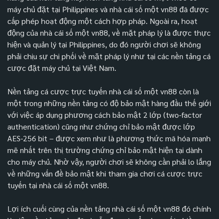
máy chủ đặt tại Philippines và nhà cái số một vn88 đã được
cấp phép hoạt động một cách hợp pháp. Ngoài ra, hoạt
động của nhà cái số một vn88, về mặt pháp lý là được thực
hiện và quản lý tại Philippines, do đó người chơi sẽ không
phải chịu sự chi phối về mặt pháp lý như tại các nền tảng cá
cược đặt máy chủ tại Việt Nam.
Nền tảng cá cược trực tuyến nhà cái số một vn88 còn là
một trong những nền tảng có độ bảo mật hàng đầu thế giới
với việc áp dụng phương cách bảo mật 2 lớp (two-factor
authentication) cũng như chứng chỉ bảo mật được lớp
AES-256 bit – được xem như là phương thức mã hóa mạnh
mẽ nhất trên thị trường chứng chỉ bảo mật hiện tại dành
cho máy chủ. Nhờ vậy, người chơi sẽ không cần phải lo lắng
về những vấn đề bảo mật khi tham gia chơi cá cược trực
tuyến tại nhà cái số một vn88.
Lợi ích cuối cùng của nền tảng nhà cái số một vn88 đó chính