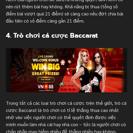
nên rút thêm bài hay không. Khả năng bị thua (tổng số
điểm bài vượt quá 21 điểm) sẽ càng cao nếu đợt chia bài
đầu tiên có số điểm càng gần 21 điểm.
4. Trò chơi cá cược Baccarat
Trong tất cả các loại trò chơi cá cược trên thế giới, trò cá
cược Baccarat là trò chơi có tỉ lệ thắng thua cao nhất
nhờ vào việc người chơi có thể quyết định được việc
mình muốn làm nhà cái hay nhà con – tức là người chơi có
chấp nhận mạo hiểm nhiều để thắng nhiều hay không.