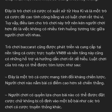
Đây là trò chơi cá cược có xuất xứ từ Hoa Kì và là một trò
cá cược đề cao tính công bằng và có luật chơi rất thú vị.
Tuy vậy, điều làm cho trò chơi này trở nên kén người chơi
hơn đó là việc không có nhiều tình huống tương tác giữa
người chơi với nhau.
Trò chơi baccarat cũng được phát triển và cung cấp tại
nền tảng cá cược trực tuyến VN88 và nền tảng này cũng
có những hỗ trợ và hướng dẫn chơi rất dễ hiểu. Luật chơi
của trò này có thể được tóm lược như sau:
– Đây là một trò cá cược mang tính đối kháng chiến lược.
Người chơi nào nắm bài có điểm cao hơn sẽ chiến thắng.
– Người chơi có quyền lựa chọn bài nào có thể được đặt
cược chứ không bị cố định vào một bộ bài như các trò
chơi cá cược truyền thống khác.