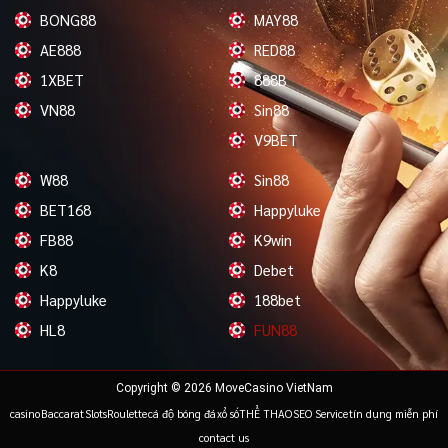
BONG88
MAY88
AE888
RED88
1XBET
888B
VN88
Sin88
V9BET
W88
Sin88
BET168
Happyluke
FB88
K9win
K8
Debet
Happyluke
188bet
HL8
FUN88
Copyright © 2026 MoveCasino VietNam
casino
Baccarat
Slots
Roulette
cá độ bóng đá
xổ số
THỂ THAO
SEO Service
tín dụng miễn phí
contact us