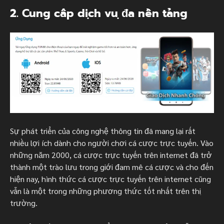
2. Cung cấp dịch vụ đa nền tảng
Sự phát triển của công nghệ thông tin đã mang lại rất
nhiều lợi ích dành cho người chơi cá cược trực tuyến. Vào
những năm 2000, cá cược trực tuyến trên internet đã trở
thành một trào lưu trong giới đam mê cá cược và cho đến
hiện nay, hình thức cá cược trực tuyến trên internet cũng
vẫn là một trong những phương thức tốt nhất trên thị
trường.