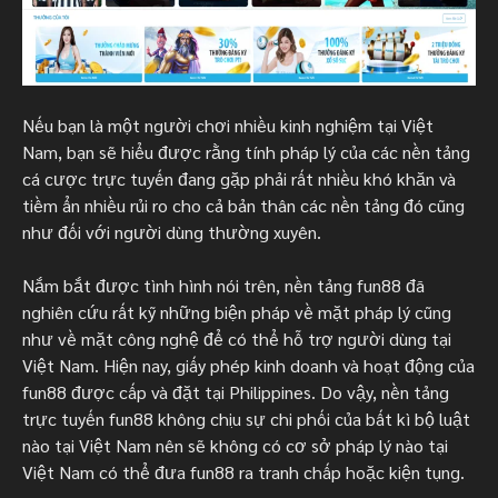
Nếu bạn là một người chơi nhiều kinh nghiệm tại Việt
Nam, bạn sẽ hiểu được rằng tính pháp lý của các nền tảng
cá cược trực tuyến đang gặp phải rất nhiều khó khăn và
tiềm ẩn nhiều rủi ro cho cả bản thân các nền tảng đó cũng
như đối với người dùng thường xuyên.
Nắm bắt được tình hình nói trên, nền tảng fun88 đã
nghiên cứu rất kỹ những biện pháp về mặt pháp lý cũng
như về mặt công nghệ để có thể hỗ trợ người dùng tại
Việt Nam. Hiện nay, giấy phép kinh doanh và hoạt động của
fun88 được cấp và đặt tại Philippines. Do vậy, nền tảng
trực tuyến fun88 không chịu sự chi phối của bất kì bộ luật
nào tại Việt Nam nên sẽ không có cơ sở pháp lý nào tại
Việt Nam có thể đưa fun88 ra tranh chấp hoặc kiện tụng.