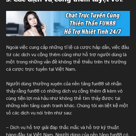
Ngoài việc cung cấp những tỉ lệ cá cược hấp dẫn, việc đầu
tư các dịch vụ cộng thêm cũng như hỗ trợ người dùng là
một trong những vấn đề không thể thiếu trên thị trường
cá cược trực tuyến tại Việt Nam.
Người dùng thường xuyên của nền tảng fun88 sẽ nhận
thấy rằng fun88 có những dịch vụ cộng thêm đi kèm vô
cùng tiện lợi mà hầu như không thể tìm thấy được tại
những nền tảng cạnh tranh khác. Chúng tôi xin liệt kệ một
số các dịch vụ nói trên như sau:
– Dịch vụ hỗ trợ giải đáp thắc mắc và hỗ trợ kỹ thuật
hàng đầu tại Việt Nam. Người dùng của nền tảng fun88 có