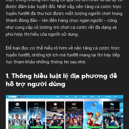
được đảm bảo tuyệt đối. Nhờ vậy, nền tảng cá cược trực
tuyến fun88 đã thu hút được một lượng người chơi trung
thành đông đảo – lên đến hàng chục ngàn người – cũng
như cung cấp số lượng trò chơi cá cược rất đa dạng và
phù hợp thị hiếu của người sử dụng.
Để bạn đọc có thể hiểu rõ hơn về nền tảng cá cược trực
tuyến fun88, những lợi ích mà fun88 mang lại thì hãy tiếp
tục tham khảo những thông tin sau nhé.
1. Thông hiểu luật lệ địa phương để
hỗ trợ người dùng